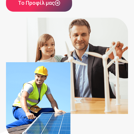
Το Προφίλ μας