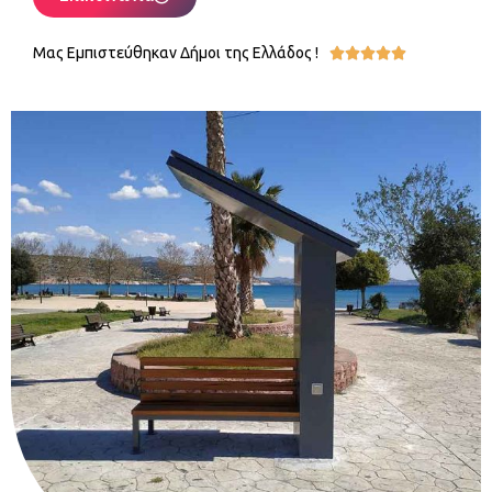
Μας Εμπιστεύθηκαν Δήμοι της Ελλάδος !




