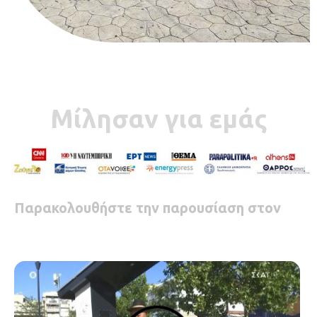
Μίλησαν για εμάς
Παρακολουθήστε την παρουσίαση στον