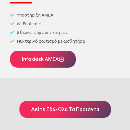
Υποστήριξη ΑΜΕΑ
Wi-Fi internet
6 θέσεις φόρτισης κινητών
Νυχτερινό φωτισμό με αισθητήρα
Infokiosk AMEA
Δείτε Εδώ Όλα Τα Προϊόντα