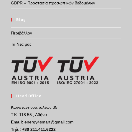
GDPR – Προστασία προσωπικών δεδομένων
Blog
Περιβάλλον
Τα Νέα μας
Head Office
Κωνσταντινουπόλεως 35
Τ.Κ. 118 55 , Αθήνα
Email:
energy4smart@gmail.com
Τηλ.:
+30 211.411.6222