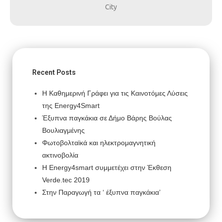
City
Recent Posts
Η Καθημερινή Γράφει για τις Καινοτόμες Λύσεις
της Energy4Smart
Έξυπνα παγκάκια σε Δήμο Βάρης Βούλας
Βουλιαγμένης
Φωτοβολταϊκά και ηλεκτρομαγνητική
ακτινοβολία
H Energy4smart συμμετέχει στην Έκθεση
Verde.tec 2019
Στην Παραγωγή τα ‘ έξυπνα παγκάκια’