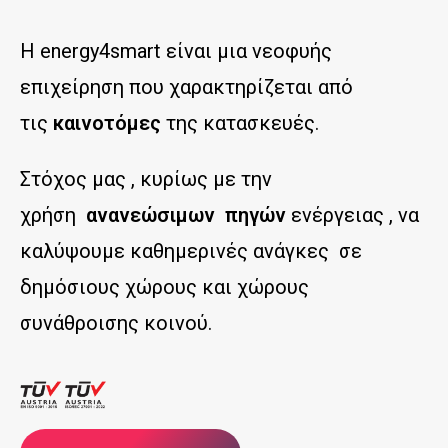
Η energy4smart είναι μια νεοφυής
επιχείρηση που χαρακτηρίζεται από
τις
καινοτόμες
της κατασκευές.
Στόχος μας , κυρίως με την
χρήση
ανανεώσιμων πηγών
ενέργειας , να
καλύψουμε καθημερινές ανάγκες σε
δημόσιους χώρους και χώρους
συνάθροισης κοινού.