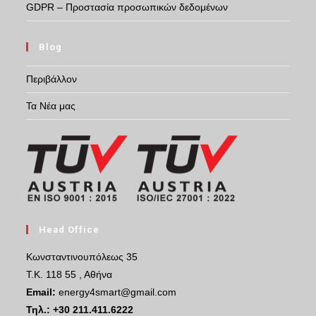
GDPR – Προστασία προσωπικών δεδομένων
Blog
Περιβάλλον
Τα Νέα μας
Head Office
Κωνσταντινουπόλεως 35
Τ.Κ. 118 55 , Αθήνα
Email:
energy4smart@gmail.com
Τηλ.:
+30 211.411.6222