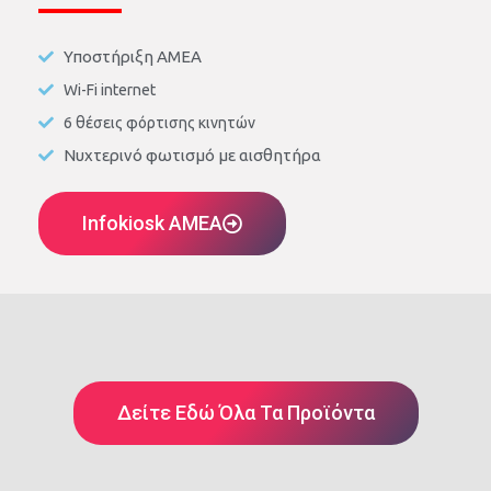
Υποστήριξη ΑΜΕΑ
Wi-Fi internet
6 θέσεις φόρτισης κινητών
Νυχτερινό φωτισμό με αισθητήρα
Infokiosk AMEA
Δείτε Εδώ Όλα Τα Προϊόντα