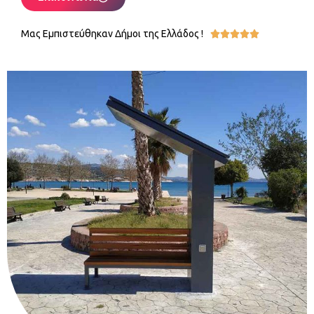
Μας Εμπιστεύθηκαν Δήμοι της Ελλάδος !




