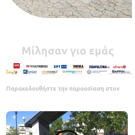
Μίλησαν για εμάς
Παρακολουθήστε την παρουσίαση στον