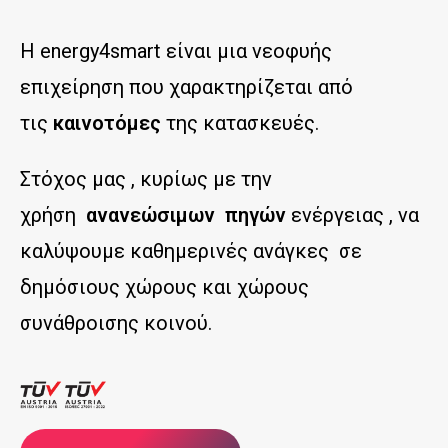
Η energy4smart είναι μια νεοφυής
επιχείρηση που χαρακτηρίζεται από
τις
καινοτόμες
της κατασκευές.
Στόχος μας , κυρίως με την
χρήση
ανανεώσιμων πηγών
ενέργειας , να
καλύψουμε καθημερινές ανάγκες σε
δημόσιους χώρους και χώρους
συνάθροισης κοινού.