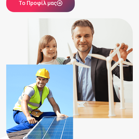
Το Προφίλ μας