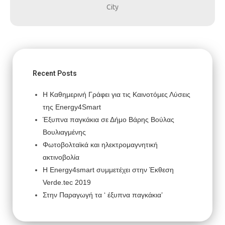
City
Recent Posts
Η Καθημερινή Γράφει για τις Καινοτόμες Λύσεις
της Energy4Smart
Έξυπνα παγκάκια σε Δήμο Βάρης Βούλας
Βουλιαγμένης
Φωτοβολταϊκά και ηλεκτρομαγνητική
ακτινοβολία
H Energy4smart συμμετέχει στην Έκθεση
Verde.tec 2019
Στην Παραγωγή τα ‘ έξυπνα παγκάκια’