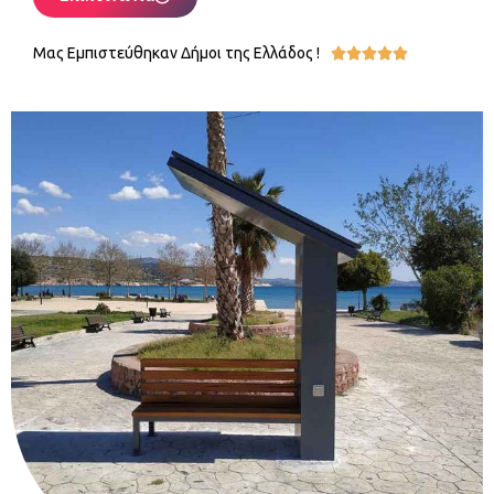
Μας Εμπιστεύθηκαν Δήμοι της Ελλάδος !




