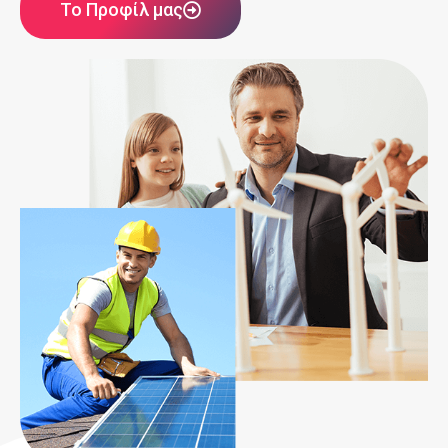
Το Προφίλ μας