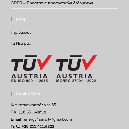
GDPR – Προστασία προσωπικών δεδομένων
Blog
Περιβάλλον
Τα Νέα μας
Head Office
Κωνσταντινουπόλεως 35
Τ.Κ. 118 55 , Αθήνα
Email:
energy4smart@gmail.com
Τηλ.:
+30 211.411.6222