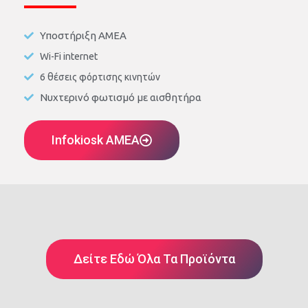
Υποστήριξη ΑΜΕΑ
Wi-Fi internet
6 θέσεις φόρτισης κινητών
Νυχτερινό φωτισμό με αισθητήρα
Infokiosk AMEA
Δείτε Εδώ Όλα Τα Προϊόντα