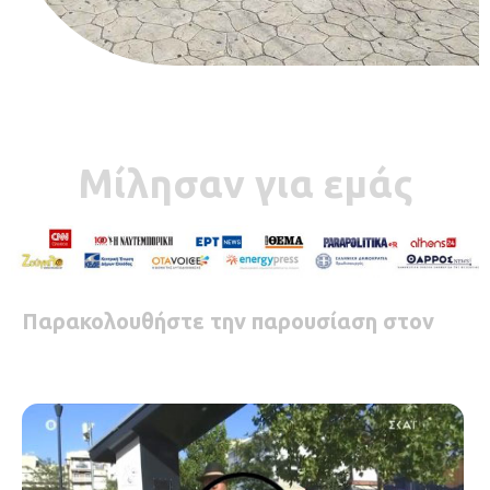
Μίλησαν για εμάς
Παρακολουθήστε την παρουσίαση στον