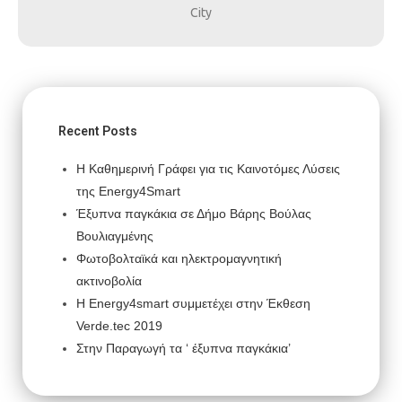
City
Recent Posts
Η Καθημερινή Γράφει για τις Καινοτόμες Λύσεις
της Energy4Smart
Έξυπνα παγκάκια σε Δήμο Βάρης Βούλας
Βουλιαγμένης
Φωτοβολταϊκά και ηλεκτρομαγνητική
ακτινοβολία
H Energy4smart συμμετέχει στην Έκθεση
Verde.tec 2019
Στην Παραγωγή τα ‘ έξυπνα παγκάκια’