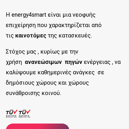
Η energy4smart είναι μια νεοφυής
επιχείρηση που χαρακτηρίζεται από
τις
καινοτόμες
της κατασκευές.
Στόχος μας , κυρίως με την
χρήση
ανανεώσιμων πηγών
ενέργειας , να
καλύψουμε καθημερινές ανάγκες σε
δημόσιους χώρους και χώρους
συνάθροισης κοινού.