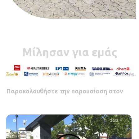
Μίλησαν για εμάς
Παρακολουθήστε την παρουσίαση στον