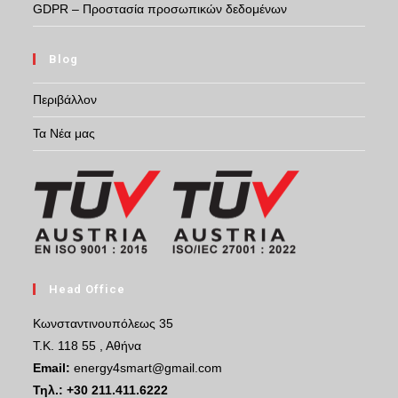
GDPR – Προστασία προσωπικών δεδομένων
Blog
Περιβάλλον
Τα Νέα μας
Head Office
Κωνσταντινουπόλεως 35
Τ.Κ. 118 55 , Αθήνα
Email:
energy4smart@gmail.com
Τηλ.:
+30 211.411.6222