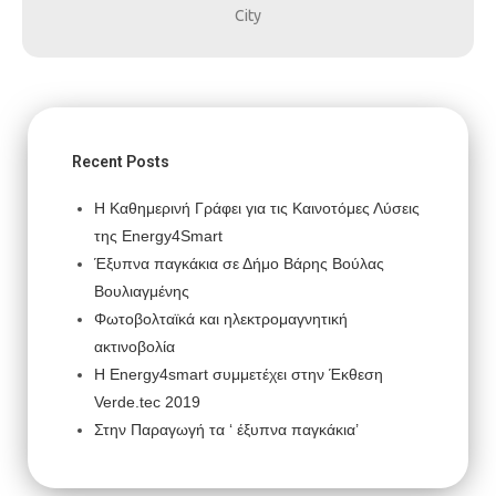
City
Recent Posts
Η Καθημερινή Γράφει για τις Καινοτόμες Λύσεις
της Energy4Smart
Έξυπνα παγκάκια σε Δήμο Βάρης Βούλας
Βουλιαγμένης
Φωτοβολταϊκά και ηλεκτρομαγνητική
ακτινοβολία
H Energy4smart συμμετέχει στην Έκθεση
Verde.tec 2019
Στην Παραγωγή τα ‘ έξυπνα παγκάκια’