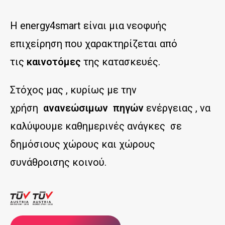
Η energy4smart είναι μια νεοφυής
επιχείρηση που χαρακτηρίζεται από
τις
καινοτόμες
της κατασκευές.
Στόχος μας , κυρίως με την
χρήση
ανανεώσιμων πηγών
ενέργειας , να
καλύψουμε καθημερινές ανάγκες σε
δημόσιους χώρους και χώρους
συνάθροισης κοινού.