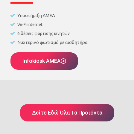
Υποστήριξη ΑΜΕΑ
Wi-Fi internet
6 θέσεις φόρτισης κινητών
Νυχτερινό φωτισμό με αισθητήρα
Infokiosk AMEA
Δείτε Εδώ Όλα Τα Προϊόντα