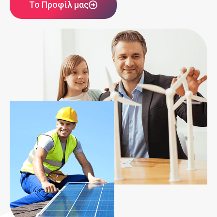
Το Προφίλ μας