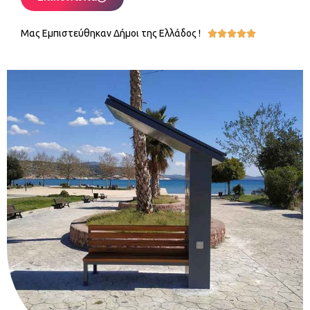
Μας Εμπιστεύθηκαν Δήμοι της Ελλάδος !




