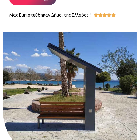
Μας Εμπιστεύθηκαν Δήμοι της Ελλάδος !




