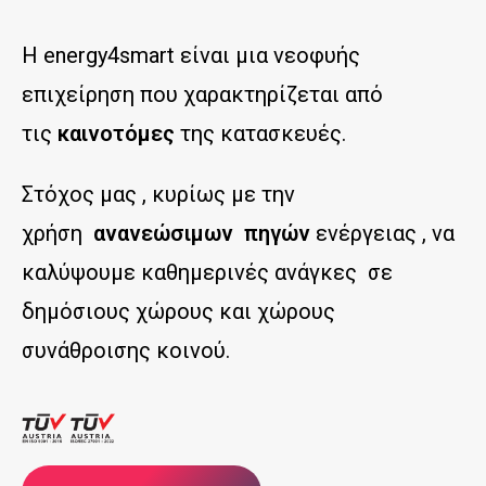
Η energy4smart είναι μια νεοφυής
επιχείρηση που χαρακτηρίζεται από
τις
καινοτόμες
της κατασκευές.
Στόχος μας , κυρίως με την
χρήση
ανανεώσιμων πηγών
ενέργειας , να
καλύψουμε καθημερινές ανάγκες σε
δημόσιους χώρους και χώρους
συνάθροισης κοινού.