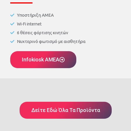
Υποστήριξη ΑΜΕΑ
Wi-Fi internet
6 θέσεις φόρτισης κινητών
Νυχτερινό φωτισμό με αισθητήρα
Infokiosk AMEA
Δείτε Εδώ Όλα Τα Προϊόντα