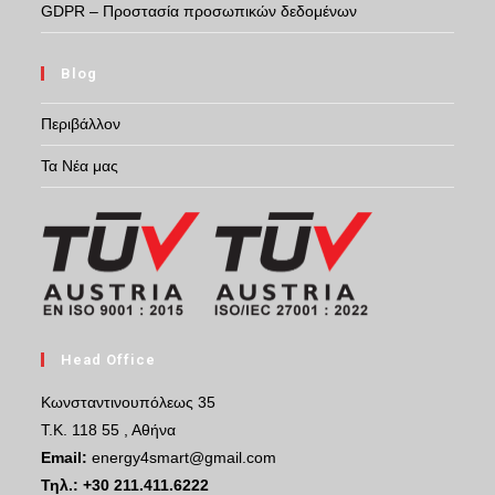
GDPR – Προστασία προσωπικών δεδομένων
Blog
Περιβάλλον
Τα Νέα μας
Head Office
Κωνσταντινουπόλεως 35
Τ.Κ. 118 55 , Αθήνα
Email:
energy4smart@gmail.com
Τηλ.:
+30 211.411.6222