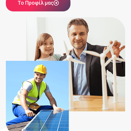
Το Προφίλ μας