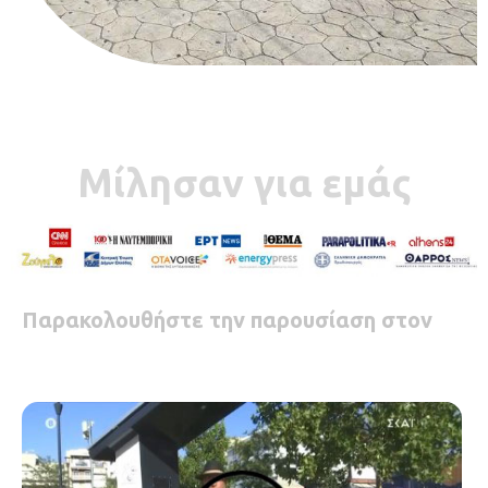
Μίλησαν για εμάς
Παρακολουθήστε την παρουσίαση στον