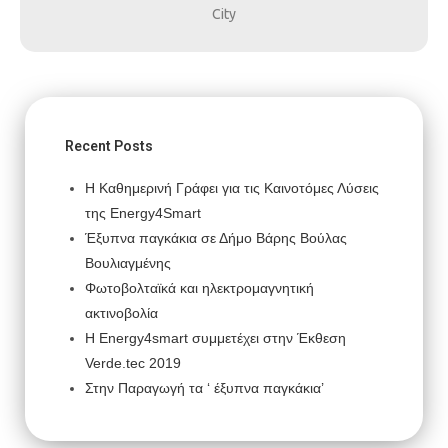
City
Recent Posts
Η Καθημερινή Γράφει για τις Καινοτόμες Λύσεις
της Energy4Smart
Έξυπνα παγκάκια σε Δήμο Βάρης Βούλας
Βουλιαγμένης
Φωτοβολταϊκά και ηλεκτρομαγνητική
ακτινοβολία
H Energy4smart συμμετέχει στην Έκθεση
Verde.tec 2019
Στην Παραγωγή τα ‘ έξυπνα παγκάκια’