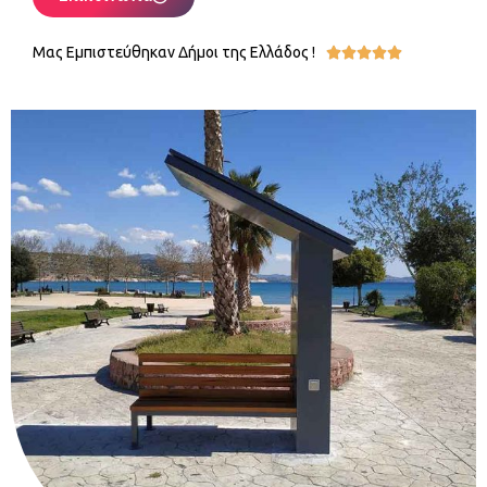
Μας Εμπιστεύθηκαν Δήμοι της Ελλάδος !




