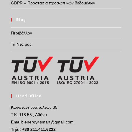
GDPR – Προστασία προσωπικών δεδομένων
Blog
Περιβάλλον
Τα Νέα μας
Head Office
Κωνσταντινουπόλεως 35
Τ.Κ. 118 55 , Αθήνα
Email:
energy4smart@gmail.com
Τηλ.:
+30 211.411.6222