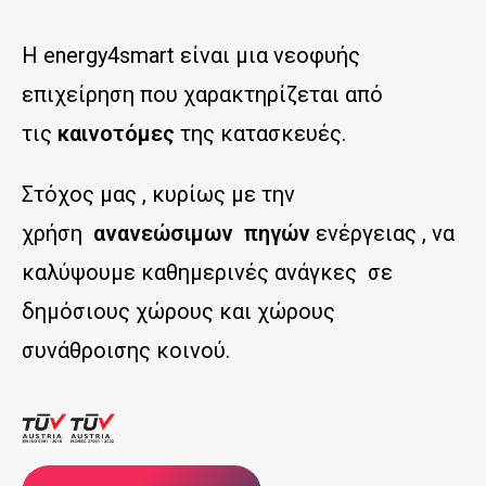
Η energy4smart είναι μια νεοφυής
επιχείρηση που χαρακτηρίζεται από
τις
καινοτόμες
της κατασκευές.
Στόχος μας , κυρίως με την
χρήση
ανανεώσιμων πηγών
ενέργειας , να
καλύψουμε καθημερινές ανάγκες σε
δημόσιους χώρους και χώρους
συνάθροισης κοινού.