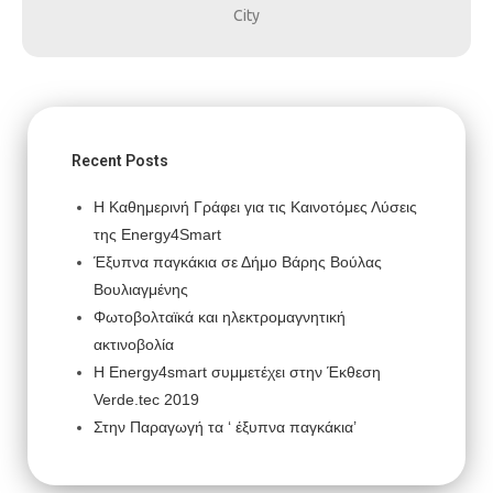
City
Recent Posts
Η Καθημερινή Γράφει για τις Καινοτόμες Λύσεις
της Energy4Smart
Έξυπνα παγκάκια σε Δήμο Βάρης Βούλας
Βουλιαγμένης
Φωτοβολταϊκά και ηλεκτρομαγνητική
ακτινοβολία
H Energy4smart συμμετέχει στην Έκθεση
Verde.tec 2019
Στην Παραγωγή τα ‘ έξυπνα παγκάκια’