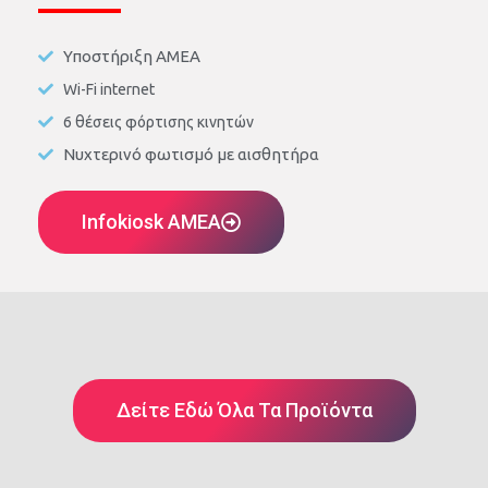
Υποστήριξη ΑΜΕΑ
Wi-Fi internet
6 θέσεις φόρτισης κινητών
Νυχτερινό φωτισμό με αισθητήρα
Infokiosk AMEA
Δείτε Εδώ Όλα Τα Προϊόντα