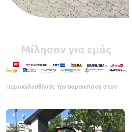
Μίλησαν για εμάς
Παρακολουθήστε την παρουσίαση στον