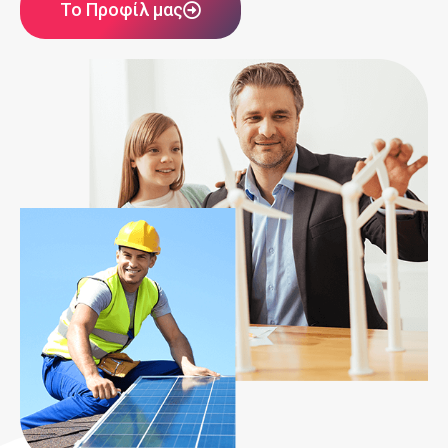
Το Προφίλ μας