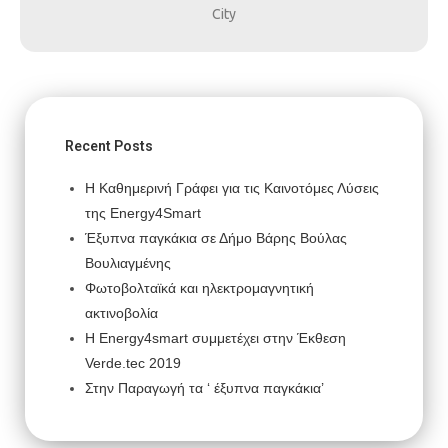
City
Recent Posts
Η Καθημερινή Γράφει για τις Καινοτόμες Λύσεις
της Energy4Smart
Έξυπνα παγκάκια σε Δήμο Βάρης Βούλας
Βουλιαγμένης
Φωτοβολταϊκά και ηλεκτρομαγνητική
ακτινοβολία
H Energy4smart συμμετέχει στην Έκθεση
Verde.tec 2019
Στην Παραγωγή τα ‘ έξυπνα παγκάκια’