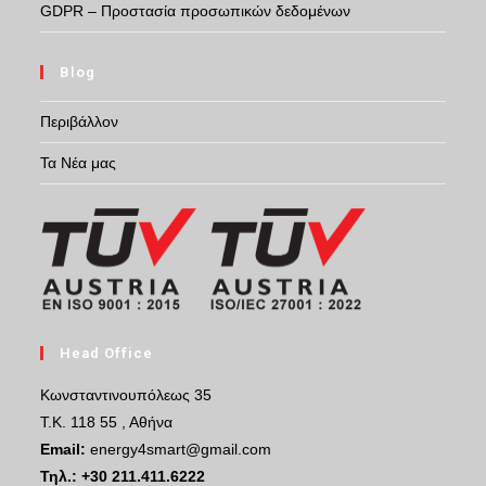
GDPR – Προστασία προσωπικών δεδομένων
Blog
Περιβάλλον
Τα Νέα μας
Head Office
Κωνσταντινουπόλεως 35
Τ.Κ. 118 55 , Αθήνα
Email:
energy4smart@gmail.com
Τηλ.:
+30 211.411.6222