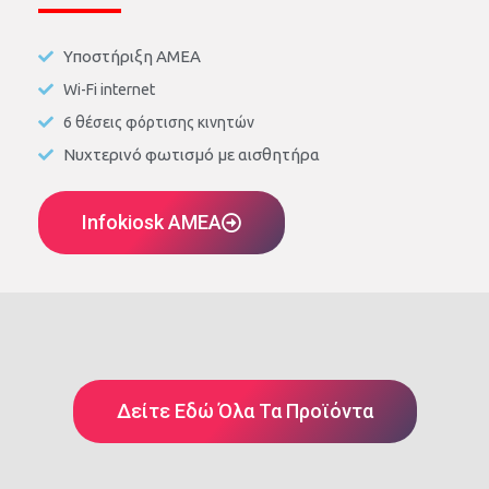
Υποστήριξη ΑΜΕΑ
Wi-Fi internet
6 θέσεις φόρτισης κινητών
Νυχτερινό φωτισμό με αισθητήρα
Infokiosk AMEA
Δείτε Εδώ Όλα Τα Προϊόντα