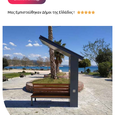
Μας Εμπιστεύθηκαν Δήμοι της Ελλάδος !




