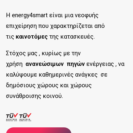
Η energy4smart είναι μια νεοφυής
επιχείρηση που χαρακτηρίζεται από
τις
καινοτόμες
της κατασκευές.
Στόχος μας , κυρίως με την
χρήση
ανανεώσιμων πηγών
ενέργειας , να
καλύψουμε καθημερινές ανάγκες σε
δημόσιους χώρους και χώρους
συνάθροισης κοινού.