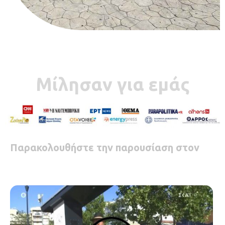
Μίλησαν για εμάς
Παρακολουθήστε την παρουσίαση στον