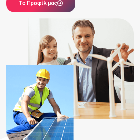
Το Προφίλ μας