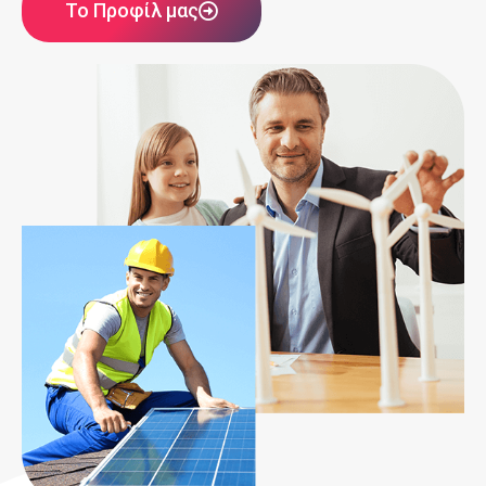
Το Προφίλ μας