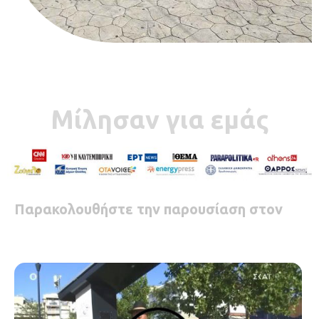
Μίλησαν για εμάς
Παρακολουθήστε την παρουσίαση στον