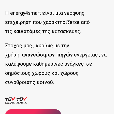
Η energy4smart είναι μια νεοφυής
επιχείρηση που χαρακτηρίζεται από
τις
καινοτόμες
της κατασκευές.
Στόχος μας , κυρίως με την
χρήση
ανανεώσιμων πηγών
ενέργειας , να
καλύψουμε καθημερινές ανάγκες σε
δημόσιους χώρους και χώρους
συνάθροισης κοινού.