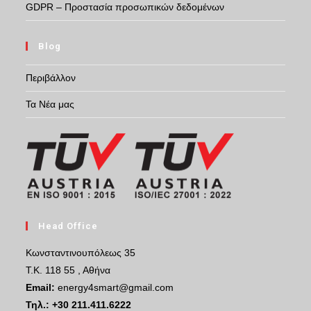
GDPR – Προστασία προσωπικών δεδομένων
Blog
Περιβάλλον
Τα Νέα μας
Head Office
Κωνσταντινουπόλεως 35
Τ.Κ. 118 55 , Αθήνα
Email:
energy4smart@gmail.com
Τηλ.:
+30 211.411.6222