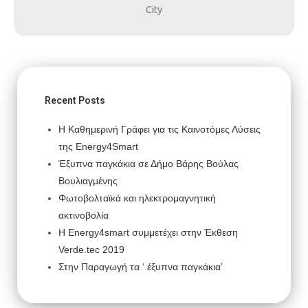
City
Recent Posts
Η Καθημερινή Γράφει για τις Καινοτόμες Λύσεις
της Energy4Smart
Έξυπνα παγκάκια σε Δήμο Βάρης Βούλας
Βουλιαγμένης
Φωτοβολταϊκά και ηλεκτρομαγνητική
ακτινοβολία
H Energy4smart συμμετέχει στην Έκθεση
Verde.tec 2019
Στην Παραγωγή τα ‘ έξυπνα παγκάκια’