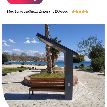
Μας Εμπιστεύθηκαν Δήμοι της Ελλάδος !




