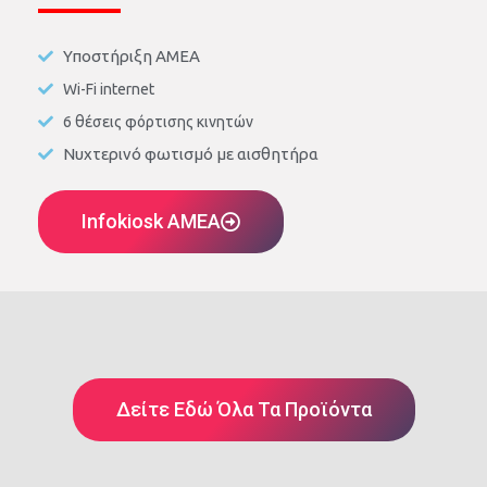
Υποστήριξη ΑΜΕΑ
Wi-Fi internet
6 θέσεις φόρτισης κινητών
Νυχτερινό φωτισμό με αισθητήρα
Infokiosk AMEA
Δείτε Εδώ Όλα Τα Προϊόντα