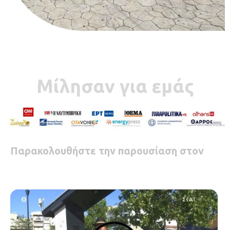
Μίλησαν για εμάς
Παρακολουθήστε την παρουσίαση στον