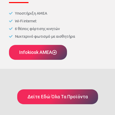
Υποστήριξη ΑΜΕΑ
Wi-Fi internet
6 θέσεις φόρτισης κινητών
Νυχτερινό φωτισμό με αισθητήρα
Infokiosk AMEA
Δείτε Εδώ Όλα Τα Προϊόντα