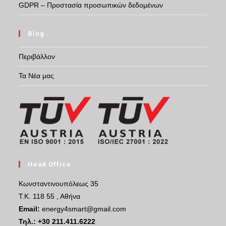
GDPR – Προστασία προσωπικών δεδομένων
Blog
Περιβάλλον
Τα Νέα μας
Head Office
Κωνσταντινουπόλεως 35
Τ.Κ. 118 55 , Αθήνα
Email:
energy4smart@gmail.com
Τηλ.:
+30 211.411.6222