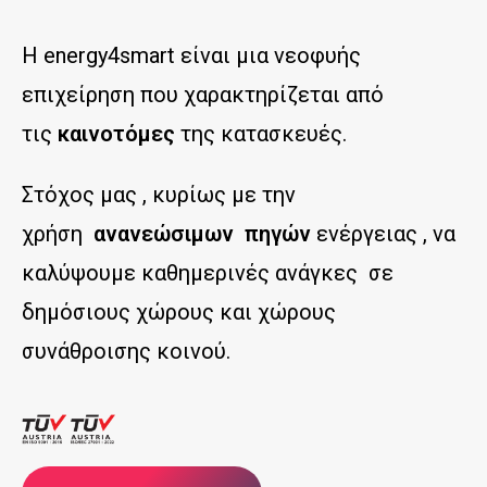
Η energy4smart είναι μια νεοφυής
επιχείρηση που χαρακτηρίζεται από
τις
καινοτόμες
της κατασκευές.
Στόχος μας , κυρίως με την
χρήση
ανανεώσιμων πηγών
ενέργειας , να
καλύψουμε καθημερινές ανάγκες σε
δημόσιους χώρους και χώρους
συνάθροισης κοινού.