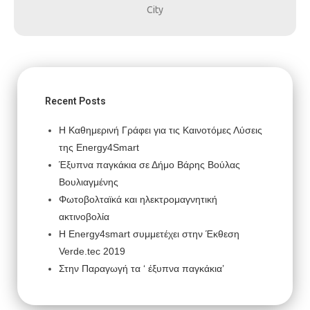
City
Recent Posts
Η Καθημερινή Γράφει για τις Καινοτόμες Λύσεις
της Energy4Smart
Έξυπνα παγκάκια σε Δήμο Βάρης Βούλας
Βουλιαγμένης
Φωτοβολταϊκά και ηλεκτρομαγνητική
ακτινοβολία
H Energy4smart συμμετέχει στην Έκθεση
Verde.tec 2019
Στην Παραγωγή τα ‘ έξυπνα παγκάκια’