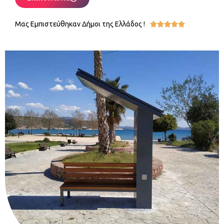
Μας Εμπιστεύθηκαν Δήμοι της Ελλάδος !




