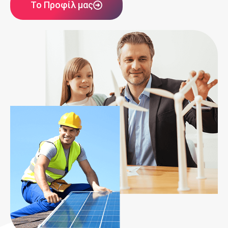
Το Προφίλ μας