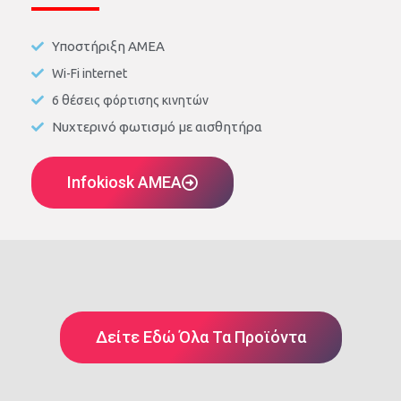
Υποστήριξη ΑΜΕΑ
Wi-Fi internet
6 θέσεις φόρτισης κινητών
Νυχτερινό φωτισμό με αισθητήρα
Infokiosk AMEA
Δείτε Εδώ Όλα Τα Προϊόντα