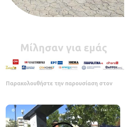
Μίλησαν για εμάς
Παρακολουθήστε την παρουσίαση στον