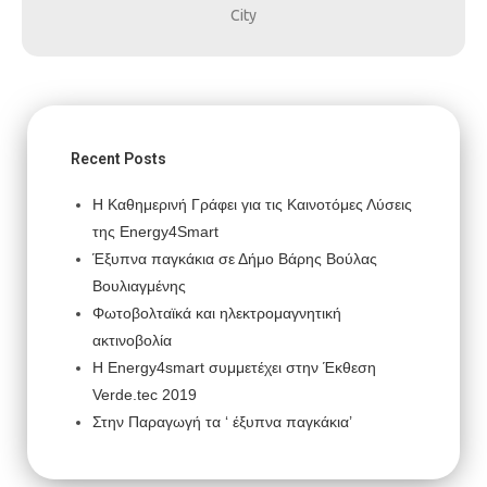
City
Recent Posts
Η Καθημερινή Γράφει για τις Καινοτόμες Λύσεις
της Energy4Smart
Έξυπνα παγκάκια σε Δήμο Βάρης Βούλας
Βουλιαγμένης
Φωτοβολταϊκά και ηλεκτρομαγνητική
ακτινοβολία
H Energy4smart συμμετέχει στην Έκθεση
Verde.tec 2019
Στην Παραγωγή τα ‘ έξυπνα παγκάκια’