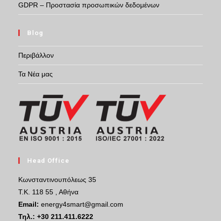
GDPR – Προστασία προσωπικών δεδομένων
Blog
Περιβάλλον
Τα Νέα μας
Head Office
Κωνσταντινουπόλεως 35
Τ.Κ. 118 55 , Αθήνα
Email:
energy4smart@gmail.com
Τηλ.:
+30 211.411.6222