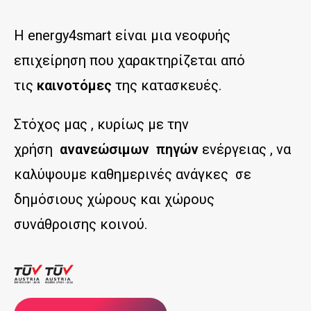
Η energy4smart είναι μια νεοφυής
επιχείρηση που χαρακτηρίζεται από
τις
καινοτόμες
της κατασκευές.
Στόχος μας , κυρίως με την
χρήση
ανανεώσιμων πηγών
ενέργειας , να
καλύψουμε καθημερινές ανάγκες σε
δημόσιους χώρους και χώρους
συνάθροισης κοινού.