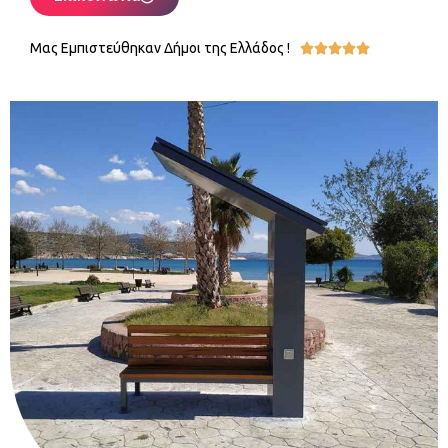
Μας Εμπιστεύθηκαν Δήμοι της Ελλάδος !




