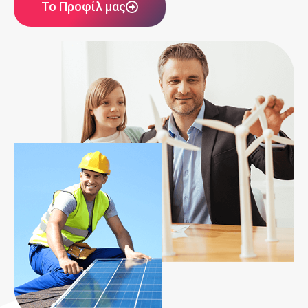
Το Προφίλ μας